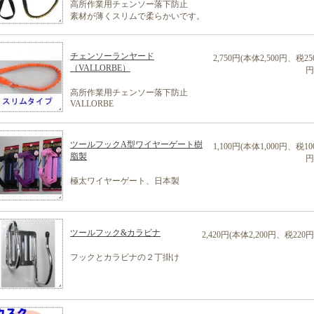
高所作業用チェンソー落下防止
素材が薄くスリムで柔らかいです。
チェンソーランヤード
2,750円(本体2,500円、税25
（VALLORBE）
円
高所作業用チェンソー落下防止
VALLORBE
ツールフックA型ワイヤーゲート樹
1,100円(本体1,000円、税10
脂製
円
極太ワイヤーゲート、日本製
ツールフック&カラビナ
2,420円(本体2,200円、税220円
フックとカラビナの２丁掛け