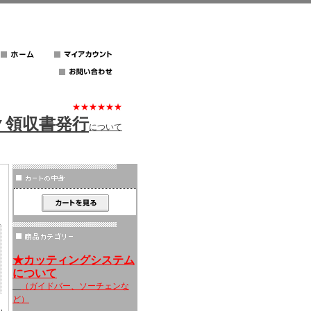
★★★★★★
▼領収書発行
について
★カッティングシステム
について
（ガイドバー、ソーチェンな
ど）