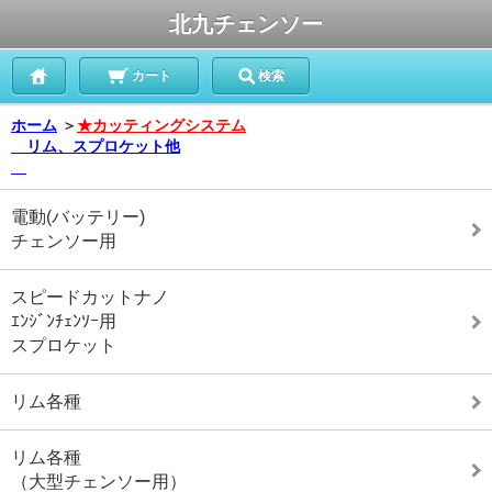
北九チェンソー
カート
検索
ホーム
＞
★カッティングシステム
リム、スプロケット他
電動(バッテリー)
チェンソー用
スピードカットナノ
ｴﾝｼﾞﾝﾁｪﾝｿｰ用
スプロケット
リム各種
リム各種
（大型チェンソー用）