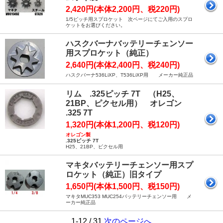
2,420円(本体2,200円、税220円)
1/5ピッチ用スプロケット 次ページにてご入用のスプロ
ケットをお選びください。
ハスクバーナバッテリーチェンソー
用スプロケット（純正）
2,640円(本体2,400円、税240円)
ハスクバーナ536LiXP、T536LiXP用 メーカー純正品
リム .325ピッチ 7T （H25、
21BP、ピクセル用） オレゴン
.325 7T
1,320円(本体1,200円、税120円)
オレゴン製
.325ピッチ 7T
H25、21BP、ピクセル用
マキタバッテリーチェンソー用スプ
ロケット（純正）旧タイプ
1,650円(本体1,500円、税150円)
マキタMUC353 MUC254バッテリーチェンソー用 メ
ーカー純正品
1-12 / 31
次のページへ