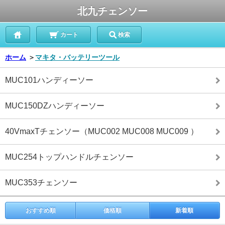
北九チェンソー
カート
検索
ホーム
＞
マキタ・バッテリーツール
MUC101ハンディーソー
MUC150DZハンディーソー
40VmaxTチェンソー（MUC002 MUC008 MUC009 ）
MUC254トップハンドルチェンソー
MUC353チェンソー
おすすめ順
価格順
新着順