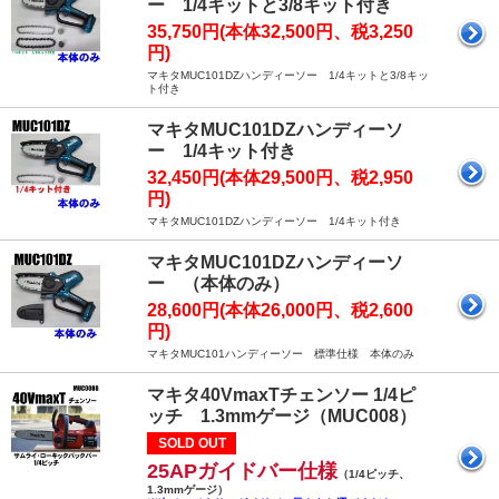
ー 1/4キットと3/8キット付き
35,750円(本体32,500円、税3,250
円)
マキタMUC101DZハンディーソー 1/4キットと3/8キッ
ト付き
マキタMUC101DZハンディーソ
ー 1/4キット付き
32,450円(本体29,500円、税2,950
円)
マキタMUC101DZハンディーソー 1/4キット付き
マキタMUC101DZハンディーソ
ー （本体のみ）
28,600円(本体26,000円、税2,600
円)
マキタMUC101ハンディーソー 標準仕様 本体のみ
マキタ40VmaxTチェンソー 1/4ピ
ッチ 1.3mmゲージ（MUC008）
SOLD OUT
25APガイドバー仕様
（1/4ピッチ、
1.3mmゲージ）