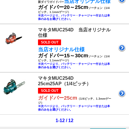
当店オリジナル仕様
新ダイワガイドバー
ガイドバー20～25cm
ソーチェン（1/4
ピッチ、1.1mmゲージ）
※次ページより、バッテリー・チャージャー付または本
体のみをお選びください。
マキタMUC254D 当店オリジナル
仕様
SOLD OUT
当店オリジナル仕様
ガイドバー15～30cm
ソーチェン（1/4
ピッチ、1.1mmゲージ）
※次ページより、バッテリー・チャージャー付または本
体のみをお選びください。
マキタMUC254D
25cm25AP（1/4ピッチ）
SOLD OUT
ガイドバー25cm
（1/4ピッチ、1.3mmゲー
ジ）
※次ページより、バッテリー・チャージャー付または本
体のみをお選びください。
1-12 / 12