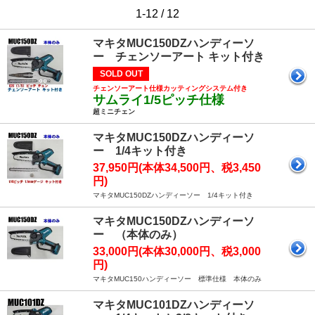
1-12 / 12
マキタMUC150DZハンディーソ
ー チェンソーアート キット付き
SOLD OUT
チェンソーアート仕様カッティングシステム付き
サムライ1/5ピッチ仕様
超ミニチェン
マキタMUC150DZハンディーソ
ー 1/4キット付き
37,950円(本体34,500円、税3,450
円)
マキタMUC150DZハンディーソー 1/4キット付き
マキタMUC150DZハンディーソ
ー （本体のみ）
33,000円(本体30,000円、税3,000
円)
マキタMUC150ハンディーソー 標準仕様 本体のみ
マキタMUC101DZハンディーソ