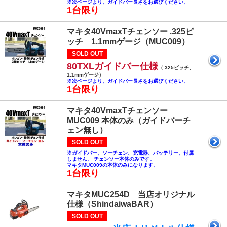
※次ページより、ガイドバー長さをお選びください。
1台限り
マキタ40VmaxTチェンソー .325ピ
ッチ 1.1mmゲージ（MUC009）
SOLD OUT
80TXLガイドバー仕様
（.325ピッチ、
1.1mmゲージ）
※次ページより、ガイドバー長さをお選びください。
1台限り
マキタ40VmaxTチェンソー
MUC009 本体のみ（ガイドバーチ
ェン無し）
SOLD OUT
※ガイドバー、ソーチェン、充電器、バッテリー、付属
しません。 チェンソー本体のみです。
マキタMUC009の本体のみになります。
1台限り
マキタMUC254D 当店オリジナル
仕様（ShindaiwaBAR）
SOLD OUT